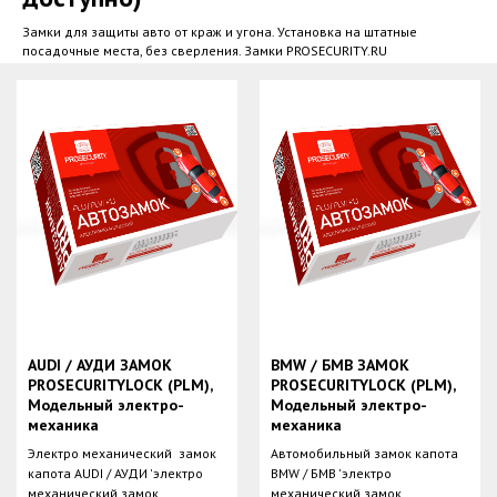
Замки для защиты авто от краж и угона. Установка на штатные
посадочные места, без сверления. Замки PROSECURITY.RU
AUDI / АУДИ ЗАМОК
BMW / БМВ ЗАМОК
PROSECURITYLOCK (PLM),
PROSECURITYLOCK (PLM),
Модельный электро-
Модельный электро-
механика
механика
Электро механический замок
Автомобильный замок капота
капота AUDI / АУДИ 'электро
BMW / БМВ 'электро
механический замок
механический замок