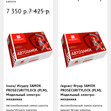
капота
7 350
р.
7 425
р.
Isuzu/ Исудзу ЗАМОК
Jaguar/ Ягуар ЗАМОК
PROSECURITYLOCK (PLM),
PROSECURITYLOCK (PLM),
Модельный электро-
Модельный электро-
механика
механика
Автомобильный замок капота
Автомобильный замок капота
Isuzu/ Исудзу электро
Jaguar/ Ягуар электро