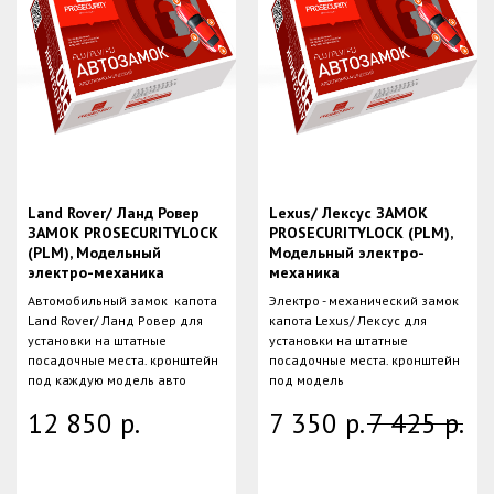
Land Rover/ Ланд Ровер
Lexus/ Лексус ЗАМОК
ЗАМОК PROSECURITYLOCK
PROSECURITYLOCK (PLM),
(PLM), Модельный
Модельный электро-
электро-механика
механика
Автомобильный замок капота
Электро - механический замок
Land Rover/ Ланд Ровер для
капота Lexus/ Лексус для
установки на штатные
установки на штатные
посадочные места. кронштейн
посадочные места. кронштейн
под каждую модель авто
под модель
12 850
р.
7 350
р.
7 425
р.