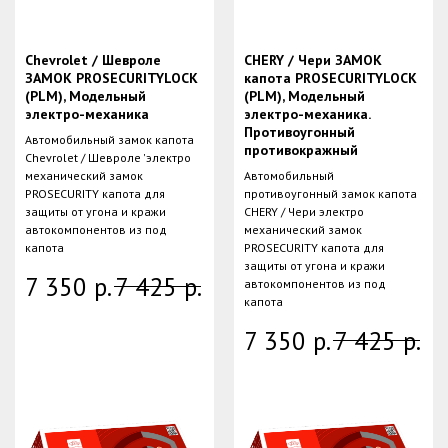
Chevrolet / Шевроле
CHERY / Чери ЗАМОК
ЗАМОК PROSECURITYLOCK
капота PROSECURITYLOCK
(PLM), Модельный
(PLM), Модельный
электро-механика
электро-механика.
Противоугонный
Автомобильный замок капота
противокражный
Chevrolet / Шевроле 'электро
механический замок
Автомобильный
PROSECURITY капота для
противоугонный замок капота
защиты от угона и кражи
CHERY / Чери электро
автокомпонентов из под
механический замок
капота
PROSECURITY капота для
защиты от угона и кражи
7 350
р.
7 425
р.
автокомпонентов из под
капота
7 350
р.
7 425
р.