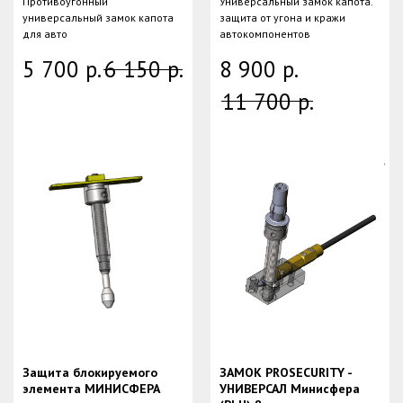
Противоугонный
Универсальный замок капота.
универсальный замок капота
защита от угона и кражи
для авто
автокомпонентов
5 700
р.
6 150
р.
8 900
р.
11 700
р.
Защита блокируемого
ЗАМОК PROSECURITY -
элемента МИНИСФЕРА
УНИВЕРСАЛ Минисфера