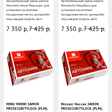
Автомобильный замок капота
Автомобильный замок капота
Mercedes-Benz/ Мерседес для
Mitsubishi/ Мицубиси для
установки на штатные
установки на штатные
посадочные места. кронштейн
посадочные места. кронштейн
под каждую модель авто
под каждую модель авто
7 350
р.
7 425
р.
7 350
р.
7 425
р.
MINI/ МИНИ ЗАМОК
Nissan/ Ниссан ЗАМОК
PROSECURITYLOCK (PLM),
PROSECURITYLOCK (PLM),