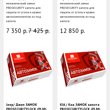
механический замок
механический замок
PROSECURITY капота для
PROSECURITY капота для
защиты от угона и кражи
защиты от угона и кражи
автокомпонентов из под
автокомпонентов из под
капота
капота
7 350
р.
7 425
р.
12 850
р.
Jeep/ Джип ЗАМОК
KIA / Киа ЗАМОК капота
PROSECURITYLOCK (PLM),
PROSECURITYLOCK (PLM),