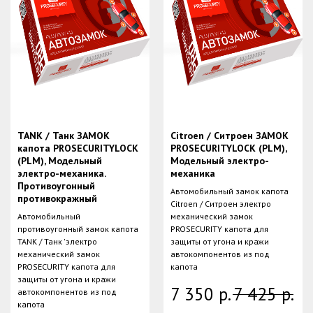
TANK / Танк ЗАМОК
Citroen / Ситроен ЗАМОК
капота PROSECURITYLOCK
PROSECURITYLOCK (PLM),
(PLM), Модельный
Модельный электро-
электро-механика.
механика
Противоугонный
Автомобильный замок капота
противокражный
Citroen / Ситроен электро
Автомобильный
механический замок
противоугонный замок капота
PROSECURITY капота для
TANK / Танк 'электро
защиты от угона и кражи
механический замок
автокомпонентов из под
PROSECURITY капота для
капота
защиты от угона и кражи
7 350
р.
7 425
р.
автокомпонентов из под
капота