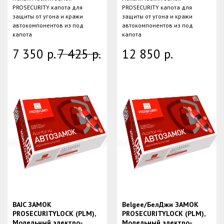
PROSECURITY капота для
PROSECURITY капота для
защиты от угона и кражи
защиты от угона и кражи
автокомпонентов из под
автокомпонентов из под
капота
капота
7 350
р.
7 425
р.
12 850
р.
BAIC ЗАМОК
Belgee/БелДжи ЗАМОК
PROSECURITYLOCK (PLM),
PROSECURITYLOCK (PLM),
Модельный электро-
Модельный электро-