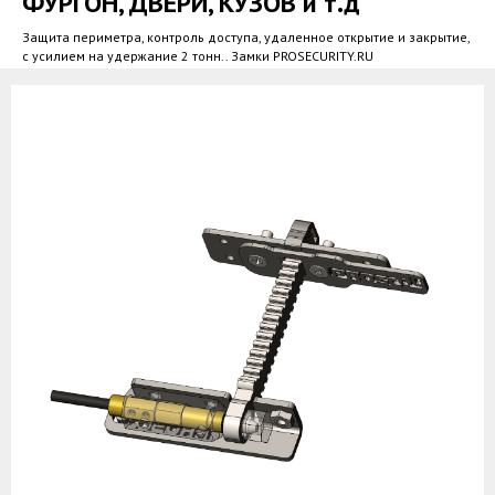
ФУРГОН, ДВЕРИ, КУЗОВ и т.д
Защита периметра, контроль доступа, удаленное открытие и закрытие,
с усилием на удержание 2 тонн.. Замки PROSECURITY.RU