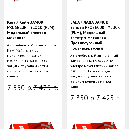
Kaiyi/ Кайи ЗАМОК
LADA / ЛАДА ЗАМОК
PROSECURITYLOCK (PLM),
капота PROSECURITYLOCK
Модельный электро-
(PLM), Модельный
механика
электро-механика.
Противоугонный
Автомобильный замок капота
противокражный
Kaiyi /Кайи электро
механический замок
Автомобильный антиугонный
PROSECURITY капота для
замок капота LADA / ЛАДА
защиты от угона и кражи
электро механический замок
автокомпонентов из под
PROSECURITY капота для
капота
защиты от угона и кражи
автокомпонентов из под
7 350
р.
7 425
р.
капота
7 350
р.
7 425
р.