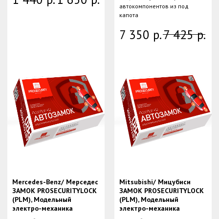
автокомпонентов из под
капота
7 350
р.
7 425
р.
Mercedes-Benz/ Мерседес
Mitsubishi/ Мицубиси
ЗАМОК PROSECURITYLOCK
ЗАМОК PROSECURITYLOCK
(PLM), Модельный
(PLM), Модельный
электро-механика
электро-механика