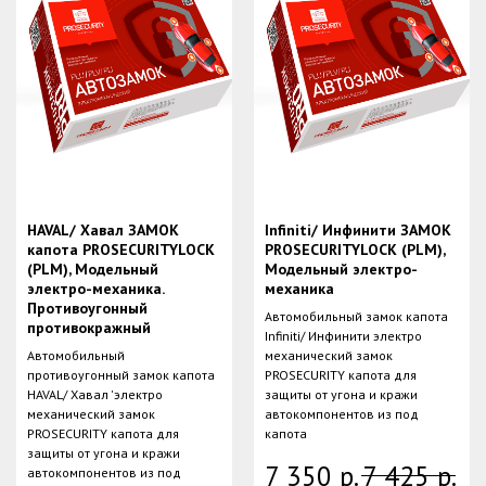
HAVAL/ Хавал ЗАМОК
Infiniti/ Инфинити ЗАМОК
капота PROSECURITYLOCK
PROSECURITYLOCK (PLM),
(PLM), Модельный
Модельный электро-
электро-механика.
механика
Противоугонный
Автомобильный замок капота
противокражный
Infiniti/ Инфинити электро
Автомобильный
механический замок
противоугонный замок капота
PROSECURITY капота для
HAVAL/ Хавал 'электро
защиты от угона и кражи
механический замок
автокомпонентов из под
PROSECURITY капота для
капота
защиты от угона и кражи
7 350
р.
7 425
р.
автокомпонентов из под