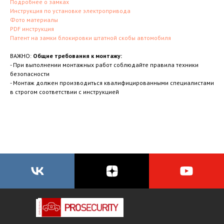
Подробнее о замках
Инструкция по установке электропривода
Фото материалы
PDF инструкция
Патент на замки блокировки штатной скобы автомобиля
ВАЖНО:
Общие требования к монтажу:
- При выполнении монтажных работ соблюдайте правила техники
безопасности
- Монтаж должен производиться квалифицированными специалистами
в строгом соответствии с инструкцией