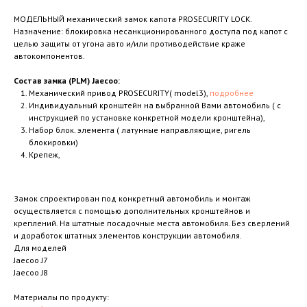
МОДЕЛЬНЫЙ механический замок капота PROSECURITY LOCK.
Назначение: блокировка несанкционированного доступа под капот с
целью защиты от угона авто и/или противодействие краже
автокомпонентов.
Состав замка (PLM) Jaecoo:
Механический привод PROSECURITY( model3),
подробнее
Индивидуальный кронштейн на выбранной Вами автомобиль ( с
инструкцией по установке конкретной модели кронштейна),
Набор блок. элемента ( латунные направляющие, ригель
блокировки)
Крепеж,
Замок спроектирован под конкретный автомобиль и монтаж
осуществляется с помощью дополнительных кронштейнов и
креплений. На штатные посадочные места автомобиля. Без сверлений
и доработок штатных элементов конструкции автомобиля.
Для моделей
Jaecoo J7
Jaecoo J8
Материалы по продукту: