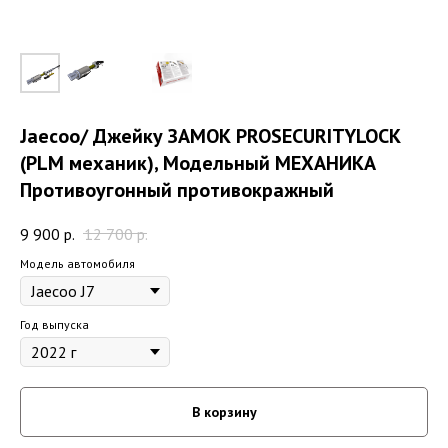
Jaecoo/ Джейку ЗАМОК PROSECURITYLOCK
(PLM механик), Модельный МЕХАНИКА
Противоугонный противокражный
9 900
р.
12 700
р.
Модель автомобиля
Год выпуска
В корзину