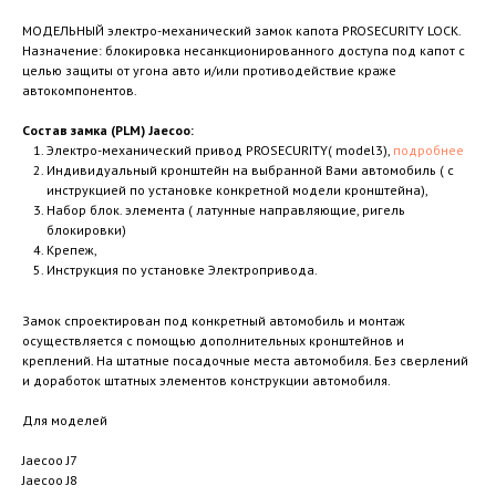
МОДЕЛЬНЫЙ электро-механический замок капота PROSECURITY LOCK.
Назначение: блокировка несанкционированного доступа под капот с
целью защиты от угона авто и/или противодействие краже
автокомпонентов.
Состав замка (PLM) Jaecoo:
Электро-механический привод PROSECURITY( model3),
подробнее
Индивидуальный кронштейн на выбранной Вами автомобиль ( с
инструкцией по установке конкретной модели кронштейна),
Набор блок. элемента ( латунные направляющие, ригель
блокировки)
Крепеж,
Инструкция по установке Электропривода.
Замок спроектирован под конкретный автомобиль и монтаж
осуществляется с помощью дополнительных кронштейнов и
креплений. На штатные посадочные места автомобиля. Без сверлений
и доработок штатных элементов конструкции автомобиля.
Для моделей
Jaecoo J7
Jaecoo J8