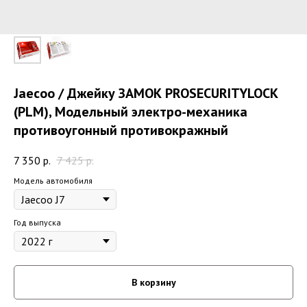
Jaecoo / Джейку ЗАМОК PROSECURITYLOCK
(PLM), Модельный электро-механика
противоугонный противокражный
7 350
р.
7 425
р.
Модель автомобиля
Год выпуска
В корзину