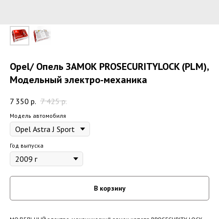
Opel/ Опель ЗАМОК PROSECURITYLOCK (PLM),
Модельный электро-механика
7 350
р.
7 425
р.
Модель автомобиля
Год выпуска
В корзину