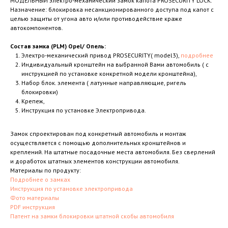
МОДЕЛЬНЫЙ электро-механический замок капота PROSECURITY LOCK.
Назначение: блокировка несанкционированного доступа под капот с
целью защиты от угона авто и/или противодействие краже
автокомпонентов.
Состав замка (PLM) Opel/ Опель:
Электро-механический привод PROSECURITY( model3),
подробнее
Индивидуальный кронштейн на выбранной Вами автомобиль ( с
инструкцией по установке конкретной модели кронштейна),
Набор блок. элемента ( латунные направляющие, ригель
блокировки)
Крепеж,
Инструкция по установке Электропривода.
Замок спроектирован под конкретный автомобиль и монтаж
осуществляется с помощью дополнительных кронштейнов и
креплений. На штатные посадочные места автомобиля. Без сверлений
и доработок штатных элементов конструкции автомобиля.
Материалы по продукту:
Подробнее о замках
Инструкция по установке электропривода
Фото материалы
PDF инструкция
Патент на замки блокировки штатной скобы автомобиля