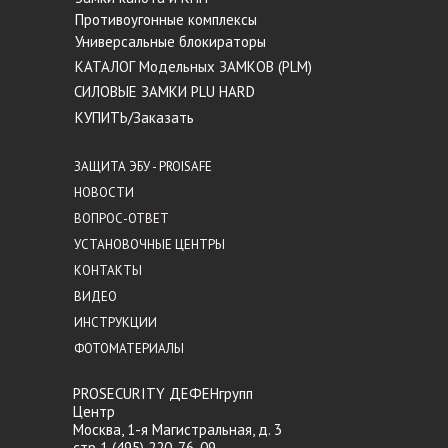
Противоугонные комплексы
Универсальные блокираторы
КАТАЛОГ Модельных ЗАМКОВ (PLM)
СИЛОВЫЕ ЗАМКИ PLU HARD
КУПИТЬ/Заказать
ЗАЩИТА ЭБУ - PROISAFE
НОВОСТИ
ВОПРОС-ОТВЕТ
УСТАНОВОЧНЫЕ ЦЕНТРЫ
КОНТАКТЫ
ВИДЕО
ИНСТРУКЦИИ
ФОТОМАТЕРИАЛЫ
PROSECURITY ДЕФЕНгрупп
Центр
Москва, 1-я Магистральная, д. 3
стр 1 (495) 220-76-09,