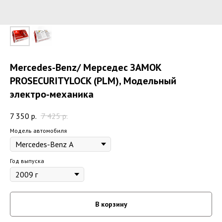
Mercedes-Benz/ Мерседес ЗАМОК
PROSECURITYLOCK (PLM), Модельный
электро-механика
7 350
р.
7 425
р.
Модель автомобиля
Год выпуска
В корзину