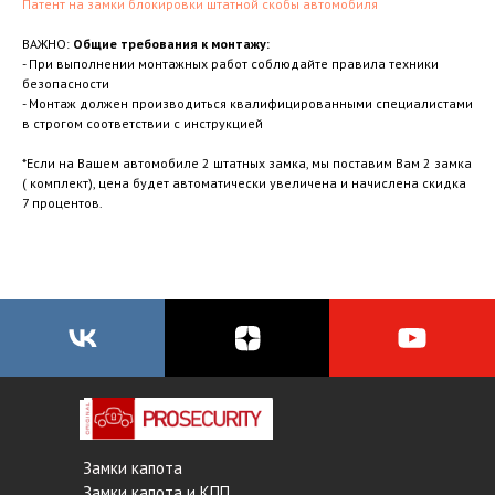
Патент на замки блокировки штатной скобы автомобиля
ВАЖНО:
Общие требования к монтажу:
- При выполнении монтажных работ соблюдайте правила техники
безопасности
- Монтаж должен производиться квалифицированными специалистами
в строгом соответствии с инструкцией
*Если на Вашем автомобиле 2 штатных замка, мы поставим Вам 2 замка
( комплект), цена будет автоматически увеличена и начислена скидка
7 процентов.
Замки капота
Замки капота и КПП