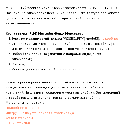
МОДЕЛЬНЫЙ электро-механический замок капота PROSECURITY LOCK.
Назначение: блокировка несанкционированного доступа под капот с
целью защиты от угона авто и/или противодействие краже
автокомпонентов.
Состав замка (PLM) Mercedes-Benz/ Мерседес :
Электро-механический привод PROSECURITY( model3),
подробнее
Индивидуальный кронштейн на выбранной Ваш автомобиль ( с
инструкцией по установке конкретной модели кронштейна),
набор блок. элемента ( латунные направляющие, ригель
блокировки)
Крепеж,
Инструкция по установке Электропривода.
Замок спроектирован под конкретный автомобиль и монтаж
осуществляется с помощью дополнительных кронштейнов и
креплений. На штатные посадочные места автомобиля. Без сверлений
и доработок штатных элементов конструкции автомобиля.
Материалы по продукту:
Подробнее о замках
Инструкция по установке электропривода
Фото материалы
PDF инструкция