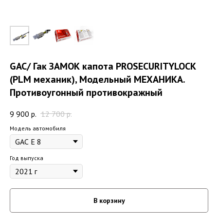
GAC/ Гак ЗАМОК капота PROSECURITYLOCK
(PLM механик), Модельный МЕХАНИКА.
Противоугонный противокражный
9 900
р.
12 700
р.
Модель автомобиля
Год выпуска
В корзину