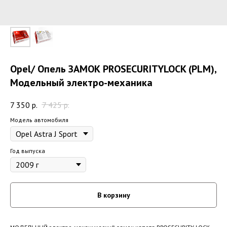
Opel/ Опель ЗАМОК PROSECURITYLOCK (PLM),
Модельный электро-механика
7 350
р.
7 425
р.
Модель автомобиля
Год выпуска
В корзину