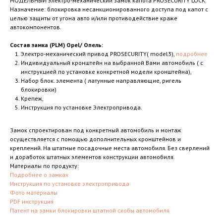
МОДЕЛЬНЫЙ электро-механический замок капота PROSECURITY LOCK.
Назначение: блокировка несанкционированного доступа под капот с
целью защиты от угона авто и/или противодействие краже
автокомпонентов.
Состав замка (PLM) Opel/ Опель:
Электро-механический привод PROSECURITY( model3),
подробнее
Индивидуальный кронштейн на выбранной Вами автомобиль ( с
инструкцией по установке конкретной модели кронштейна),
Набор блок. элемента ( латунные направляющие, ригель
блокировки)
Крепеж,
Инструкция по установке Электропривода.
Замок спроектирован под конкретный автомобиль и монтаж
осуществляется с помощью дополнительных кронштейнов и
креплений. На штатные посадочные места автомобиля. Без сверлений
и доработок штатных элементов конструкции автомобиля.
Материалы по продукту:
Подробнее о замках
Инструкция по установке электропривода
Фото материалы
PDF инструкция
Патент на замки блокировки штатной скобы автомобиля