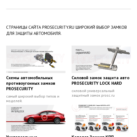
СТРАНИЦЫ САЙТА PROSECURITY.RU
ШИРОКИЙ ВЫБОР ЗАМКОВ
ДЛЯ ЗАЩИТЫ АВТОМОБИЛЯ.
Схемы автомобильных
Силовой замок защита авто
противоугонных замков
PROSECURITY LOCK HARD
PROSECURITY
силовой универсальный
защитный замок prosc.ru
самый широкий выбор типов и
моделей.
Универсальные
Каталог Замков КПП