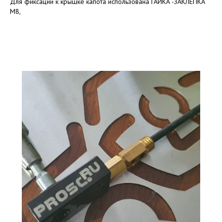
Для фиксации к крышке капота использована ГАЙКА -ЗАКЛЕПКА
М8,
Learn more